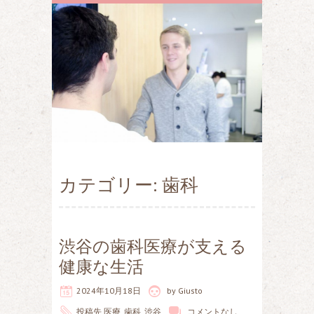
カテゴリー: 歯科
渋谷の歯科医療が支える
健康な生活
2024年10月18日
by
Giusto
投稿先
医療
,
歯科
,
渋谷
コメントなし