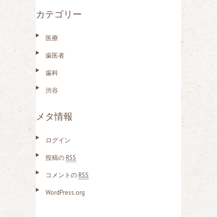
カテゴリー
医療
歯医者
歯科
渋谷
メタ情報
ログイン
投稿の
RSS
コメントの
RSS
WordPress.org