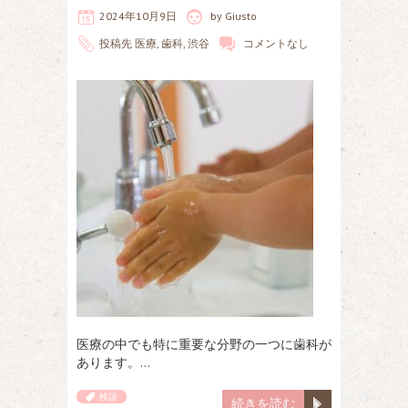
2024年10月9日
by
Giusto
投稿先
医療
,
歯科
,
渋谷
コメントなし
医療の中でも特に重要な分野の一つに歯科が
あります。…
検診
続きを読む