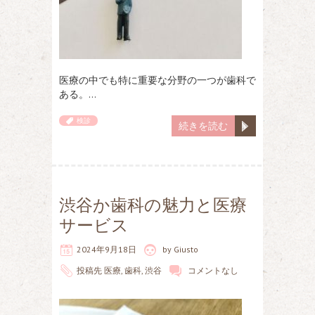
医療の中でも特に重要な分野の一つが歯科で
ある。…
検診
続きを読む
渋谷か歯科の魅力と医療
サービス
2024年9月18日
by
Giusto
投稿先
医療
,
歯科
,
渋谷
コメントなし