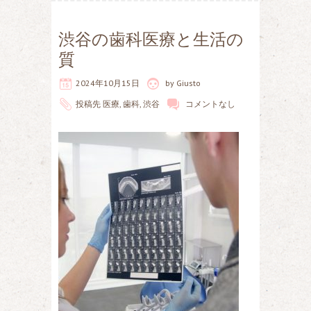
渋谷の歯科医療と生活の
質
2024年10月15日
by
Giusto
投稿先
医療
,
歯科
,
渋谷
コメントなし