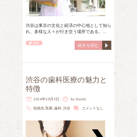
渋谷は東京の文化と経済の中心地として知ら
れ、多様な人々が行き交う場所である。…
検診
続きを読む
渋谷の歯科医療の魅力と
特徴
2024年10月3日
by
Giusto
投稿先
医療
,
歯科
,
渋谷
コメントなし