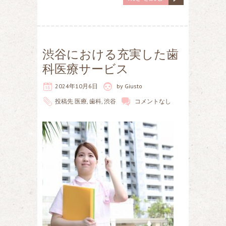
渋谷における充実した歯
科医療サービス
2024年10月6日
by
Giusto
投稿先
医療
,
歯科
,
渋谷
コメントなし