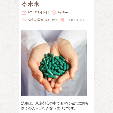
る未来
2024年9月24日
by
Giusto
投稿先
医療
,
歯科
,
渋谷
コメントなし
渋谷は、東京都心の中でも常に活気に満ち、
多くの人々が行き交うエリアです。…