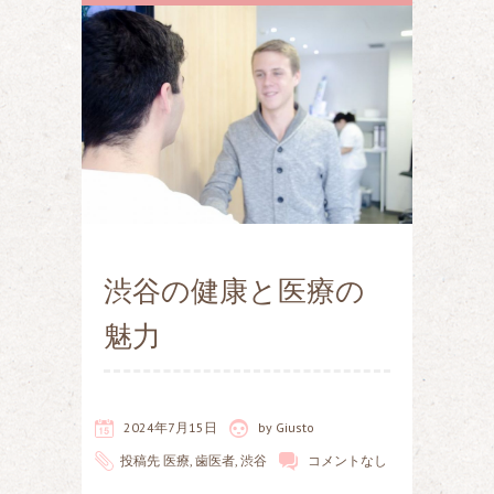
渋谷の健康と医療の
魅力
2024年7月15日
by
Giusto
投稿先
医療
,
歯医者
,
渋谷
コメントなし