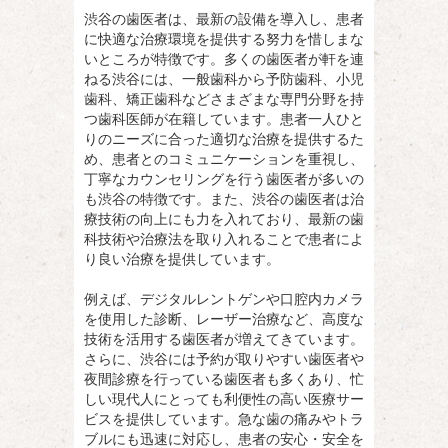
渋谷の歯医者は、最新の設備を導入し、患者
に快適な治療環境を提供する努力を惜しまな
いところが特徴です。多くの歯医者が軒を連
ねる渋谷には、一般歯科から予防歯科、小児
歯科、矯正歯科などさまざまな専門分野を持
つ歯科医師が在籍しています。患者一人ひと
りのニーズに合った適切な治療を提供するた
め、患者とのコミュニケーションを重視し、
丁寧なカウンセリングを行う歯医者が多いの
も渋谷の特徴です。また、渋谷の歯医者は治
療技術の向上にも力を入れており、最新の歯
科技術や治療法を取り入れることで患者によ
り良い治療を提供しています。
例えば、デジタルレントゲンや口腔内カメラ
を使用した診断、レーザー治療など、高度な
技術を活用する歯医者が増えてきています。
さらに、渋谷には予約が取りやすい歯医者や
夜間診療を行っている歯医者も多くあり、忙
しい現代人にとっても利便性の高い医療サー
ビスを提供しています。急な歯の痛みやトラ
ブルにも迅速に対応し、患者の安心・安全を