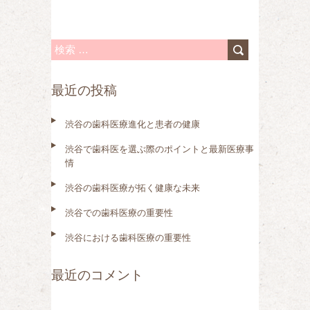
検
索
最近の投稿
:
渋谷の歯科医療進化と患者の健康
渋谷で歯科医を選ぶ際のポイントと最新医療事
情
渋谷の歯科医療が拓く健康な未来
渋谷での歯科医療の重要性
渋谷における歯科医療の重要性
最近のコメント